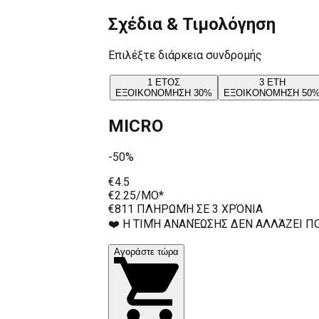
Σχέδια & Τιμολόγηση
Επιλέξτε διάρκεια συνδρομής
1 ΕΤΟΣ
3 ΕΤΗ
ΕΞΟΙΚΟΝΟΜΗΣΗ 30%
ΕΞΟΙΚΟΝΟΜΗΣΗ 50
MICRO
-50%
€4.5
€2.25
/MO*
€81
1 ΠΛΗΡΩΜΉ ΣΕ 3 ΧΡΌΝΙΑ
❤️ Η ΤΙΜΉ ΑΝΑΝΈΩΣΗΣ ΔΕΝ ΑΛΛΆΖΕΙ Π
Αγοράστε τώρα